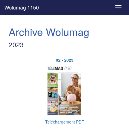
Wolumag 1150
Toggl
navig
Archive Wolumag
2023
02 - 2023
Téléchargement PDF