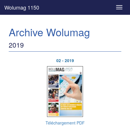
Wolumag 1150
Toggl
navig
Archive Wolumag
2019
02 - 2019
Téléchargement PDF