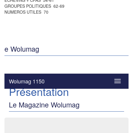
ÉCHEVINS + CPAS 54-61
GROUPES POLITIQUES 62-69
NUMEROS UTILES 70
e Wolumag