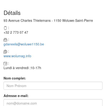
Détails
93 Avenue Charles Thielemans - 1150 Woluwe-Saint-Pierre
:
+32 2 773 07 47
:
gdaneels@woluwe1150.be
:
www.wolumag.info
:
Lundi à vendredi :10-17h
Nom complet:
Adresse e-mail: