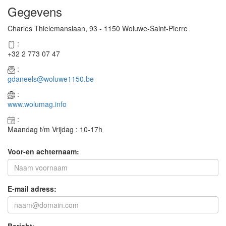
Gegevens
Charles Thielemanslaan, 93 - 1150 Woluwe-Saint-Pierre
:
+32 2 773 07 47
:
gdaneels@woluwe1150.be
:
www.wolumag.info
:
Maandag t/m Vrijdag : 10-17h
Voor-en achternaam:
E-mail adress: