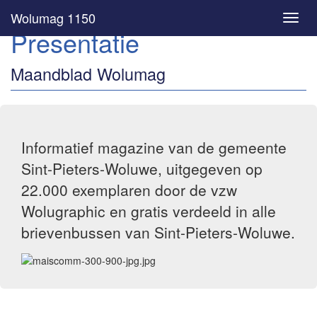
Wolumag 1150
Toggl
Presentatie
navig
Maandblad Wolumag
Informatief magazine van de gemeente
Sint-Pieters-Woluwe, uitgegeven op
22.000 exemplaren door de vzw
Wolugraphic en gratis verdeeld in alle
brievenbussen van Sint-Pieters-Woluwe.