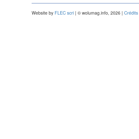
Website by
FLEC scri
| © wolumag.info, 2026 |
Crédits