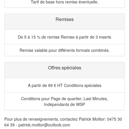
Tarif de base hors remise éventuelle.
Remises
De 5 à 15 % de remise
Remise à partir de 3 inserts
Remise valable pour différents formats combinés.
Offres spéciales
A partir de 99 € HT
Conditions spéciales
Conditions pour Page de quartier, Last Minutes,
Indépendants de WSP
Pour plus de renseignements, contactez Patrick Molitor: 0475 30
64 39 - patrick.molitor@outlook.com