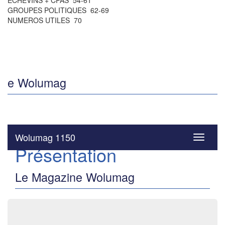
ÉCHEVINS + CPAS 54-61
GROUPES POLITIQUES 62-69
NUMEROS UTILES 70
e Wolumag