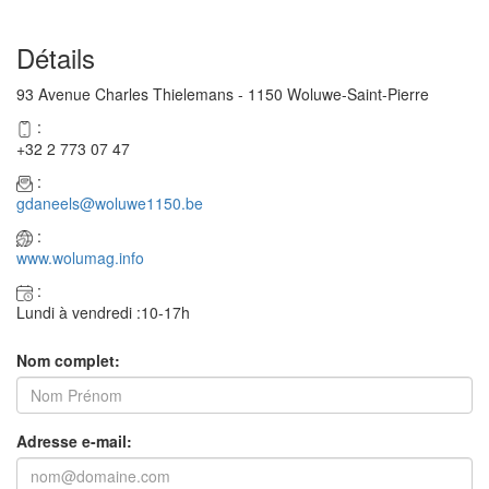
Détails
93 Avenue Charles Thielemans - 1150 Woluwe-Saint-Pierre
:
+32 2 773 07 47
:
gdaneels@woluwe1150.be
:
www.wolumag.info
:
Lundi à vendredi :10-17h
Nom complet:
Adresse e-mail: