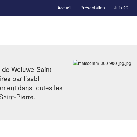
Accueil
Présentation
Juin 26
e de Woluwe-Saint-
res par l’asbl
tement dans toutes les
Saint-Pierre.