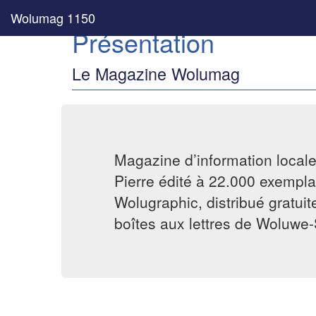
Wolumag 1150
Présentation
Le Magazine Wolumag
Magazine d’information local
Pierre édité à 22.000 exemplai
Wolugraphic, distribué gratui
boîtes aux lettres de Woluwe-