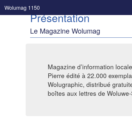
Wolumag 1150
Présentation
Le Magazine Wolumag
Magazine d’information local
Pierre édité à 22.000 exemplai
Wolugraphic, distribué gratui
boîtes aux lettres de Woluwe-