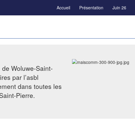
Accueil
Présentation
Juin 26
e de Woluwe-Saint-
res par l’asbl
tement dans toutes les
Saint-Pierre.