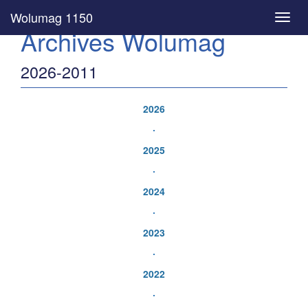
Wolumag 1150
Toggl
Archives Wolumag
navig
2026-2011
2026
2025
2024
2023
2022