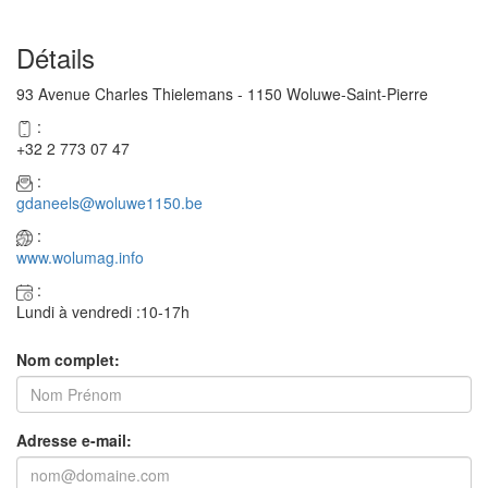
Détails
93 Avenue Charles Thielemans - 1150 Woluwe-Saint-Pierre
:
+32 2 773 07 47
:
gdaneels@woluwe1150.be
:
www.wolumag.info
:
Lundi à vendredi :10-17h
Nom complet:
Adresse e-mail: