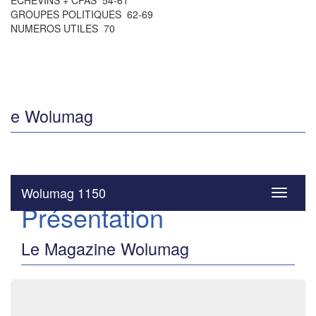
ÉCHEVINS + CPAS 54-61
GROUPES POLITIQUES 62-69
NUMEROS UTILES 70
e Wolumag