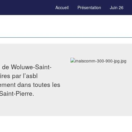
Accueil
Présentation
Juin 26
e de Woluwe-Saint-
res par l’asbl
tement dans toutes les
Saint-Pierre.