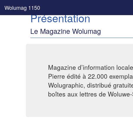
Wolumag 1150
Présentation
Le Magazine Wolumag
Magazine d’information local
Pierre édité à 22.000 exemplai
Wolugraphic, distribué gratui
boîtes aux lettres de Woluwe-