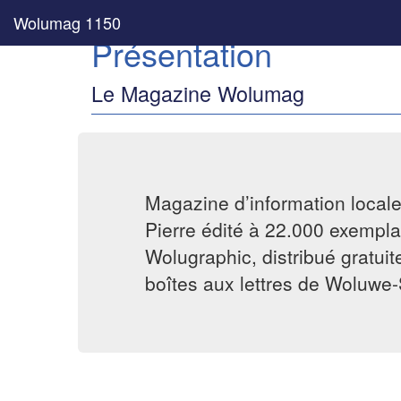
Wolumag 1150
Présentation
Le Magazine Wolumag
Magazine d’information local
Pierre édité à 22.000 exemplai
Wolugraphic, distribué gratui
boîtes aux lettres de Woluwe-