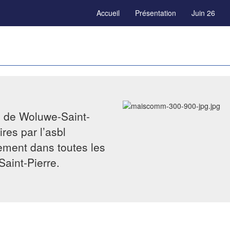
Accueil
Présentation
Juin 26
e de Woluwe-Saint-
res par l’asbl
tement dans toutes les
Saint-Pierre.