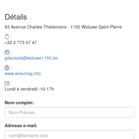
Détails
93 Avenue Charles Thielemans - 1150 Woluwe-Saint-Pierre
:
+32 2 773 07 47
:
gdaneels@woluwe1150.be
:
www.wolumag.info
:
Lundi à vendredi :10-17h
Nom complet:
Adresse e-mail: