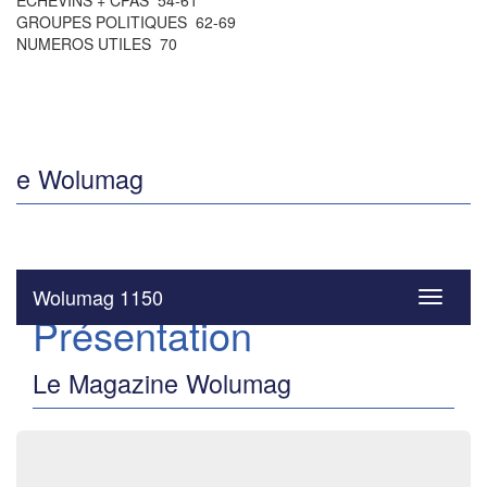
ÉCHEVINS + CPAS 54-61
GROUPES POLITIQUES 62-69
NUMEROS UTILES 70
e Wolumag