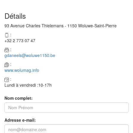
Détails
93 Avenue Charles Thielemans - 1150 Woluwe-Saint-Pierre
:
+32 2 773 07 47
:
gdaneels@woluwe1150.be
:
www.wolumag.info
:
Lundi à vendredi :10-17h
Nom complet:
Adresse e-mail: