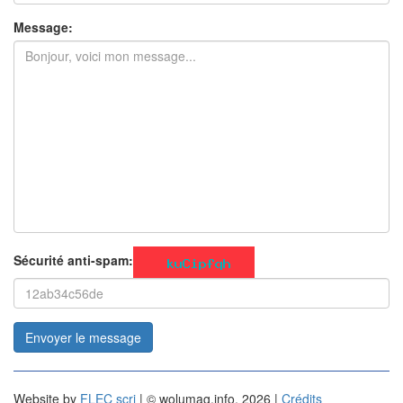
Message:
Sécurité anti-spam:
Envoyer le message
Website by
FLEC scri
| © wolumag.info, 2026 |
Crédits