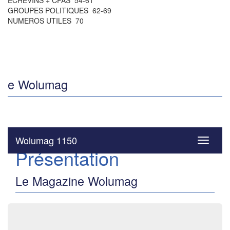
ÉCHEVINS + CPAS 54-61
GROUPES POLITIQUES 62-69
NUMEROS UTILES 70
e Wolumag