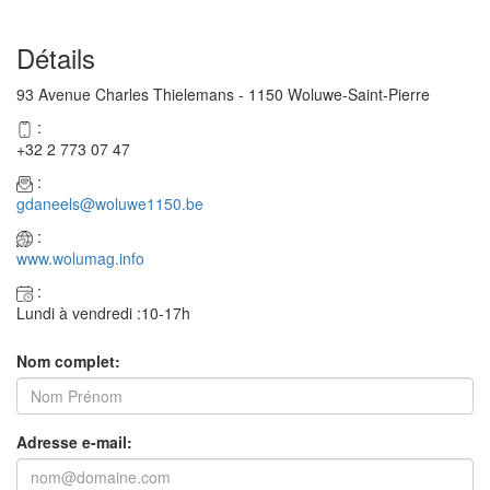
Détails
93 Avenue Charles Thielemans - 1150 Woluwe-Saint-Pierre
:
+32 2 773 07 47
:
gdaneels@woluwe1150.be
:
www.wolumag.info
:
Lundi à vendredi :10-17h
Nom complet:
Adresse e-mail: