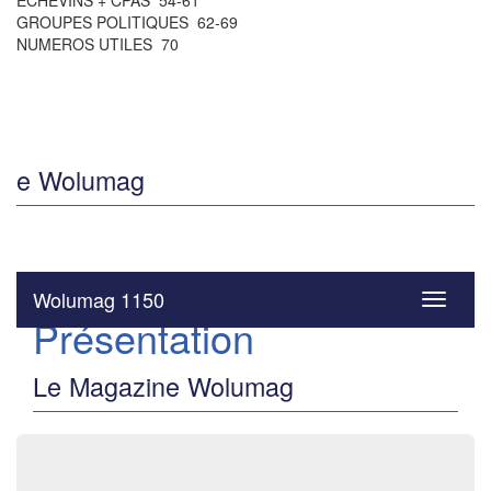
ÉCHEVINS + CPAS 54-61
GROUPES POLITIQUES 62-69
NUMEROS UTILES 70
e Wolumag