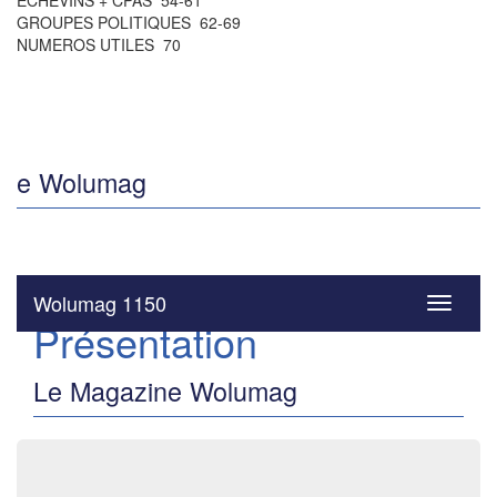
ÉCHEVINS + CPAS 54-61
GROUPES POLITIQUES 62-69
NUMEROS UTILES 70
e Wolumag