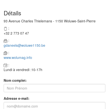
Détails
93 Avenue Charles Thielemans - 1150 Woluwe-Saint-Pierre
:
+32 2 773 07 47
:
gdaneels@woluwe1150.be
:
www.wolumag.info
:
Lundi à vendredi :10-17h
Nom complet:
Adresse e-mail: