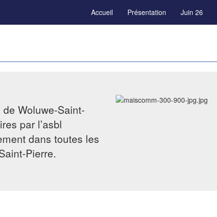
Accueil
Présentation
Juin 26
e de Woluwe-Saint-
res par l’asbl
tement dans toutes les
Saint-Pierre.