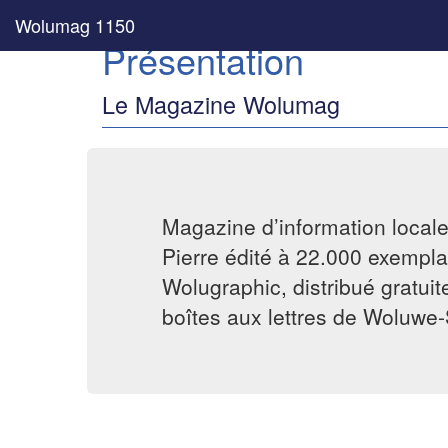
Wolumag 1150
Présentation
Le Magazine Wolumag
Magazine d’information local
Pierre édité à 22.000 exemplai
Wolugraphic, distribué gratui
boîtes aux lettres de Woluwe-