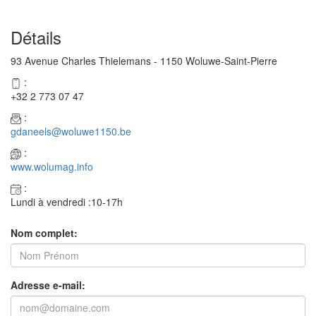
Détails
93 Avenue Charles Thielemans - 1150 Woluwe-Saint-Pierre
:
+32 2 773 07 47
:
gdaneels@woluwe1150.be
:
www.wolumag.info
:
Lundi à vendredi :10-17h
Nom complet:
Adresse e-mail: