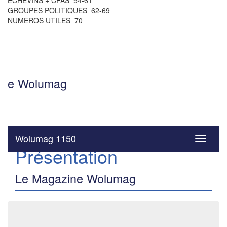
ÉCHEVINS + CPAS 54-61
GROUPES POLITIQUES 62-69
NUMEROS UTILES 70
e Wolumag