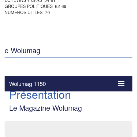
ÉCHEVINS + CPAS 54-61
GROUPES POLITIQUES 62-69
NUMEROS UTILES 70
e Wolumag