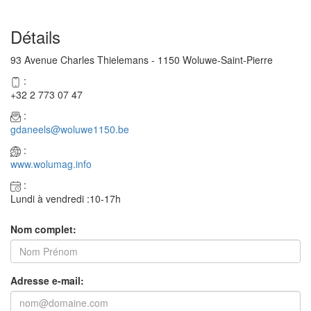
Détails
93 Avenue Charles Thielemans - 1150 Woluwe-Saint-Pierre
:
+32 2 773 07 47
:
gdaneels@woluwe1150.be
:
www.wolumag.info
:
Lundi à vendredi :10-17h
Nom complet:
Adresse e-mail: