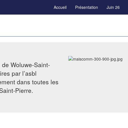
Accueil
Présentation
Juin 26
e de Woluwe-Saint-
res par l’asbl
tement dans toutes les
Saint-Pierre.