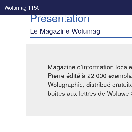
Wolumag 1150
Présentation
Le Magazine Wolumag
Magazine d’information local
Pierre édité à 22.000 exemplai
Wolugraphic, distribué gratui
boîtes aux lettres de Woluwe-