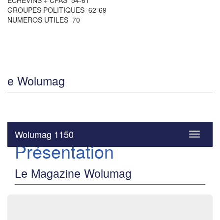
ÉCHEVINS + CPAS 54-61
GROUPES POLITIQUES 62-69
NUMEROS UTILES 70
e Wolumag