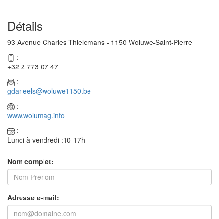
Détails
93 Avenue Charles Thielemans - 1150 Woluwe-Saint-Pierre
:
+32 2 773 07 47
:
gdaneels@woluwe1150.be
:
www.wolumag.info
:
Lundi à vendredi :10-17h
Nom complet:
Adresse e-mail: