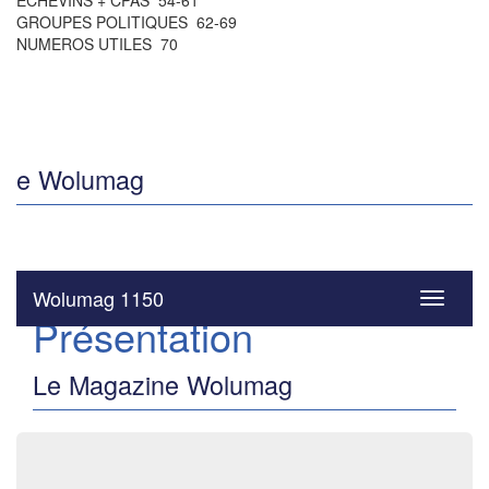
ÉCHEVINS + CPAS 54-61
GROUPES POLITIQUES 62-69
NUMEROS UTILES 70
e Wolumag