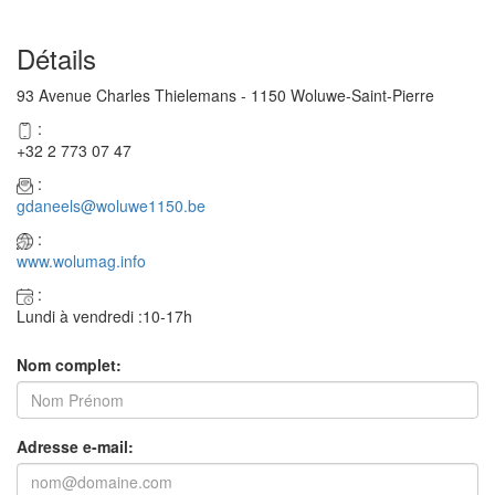
Détails
93 Avenue Charles Thielemans - 1150 Woluwe-Saint-Pierre
:
+32 2 773 07 47
:
gdaneels@woluwe1150.be
:
www.wolumag.info
:
Lundi à vendredi :10-17h
Nom complet:
Adresse e-mail: