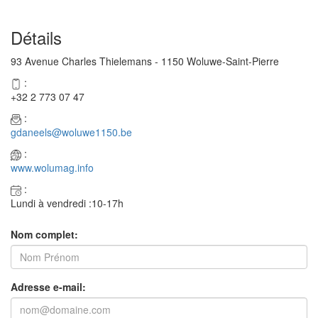
Détails
93 Avenue Charles Thielemans - 1150 Woluwe-Saint-Pierre
:
+32 2 773 07 47
:
gdaneels@woluwe1150.be
:
www.wolumag.info
:
Lundi à vendredi :10-17h
Nom complet:
Adresse e-mail: