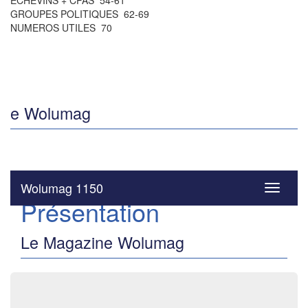
ÉCHEVINS + CPAS 54-61
GROUPES POLITIQUES 62-69
NUMEROS UTILES 70
e Wolumag