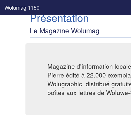
Wolumag 1150
Présentation
Le Magazine Wolumag
Magazine d’information local
Pierre édité à 22.000 exemplai
Wolugraphic, distribué gratui
boîtes aux lettres de Woluwe-