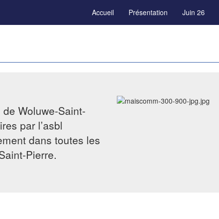
Accueil
Présentation
Juin 26
e de Woluwe-Saint-
res par l’asbl
tement dans toutes les
Saint-Pierre.