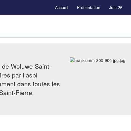
Accueil
Présentation
Juin 26
e de Woluwe-Saint-
res par l’asbl
tement dans toutes les
Saint-Pierre.