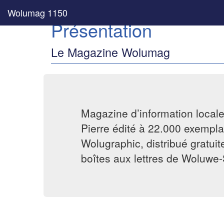
Wolumag 1150
Présentation
Le Magazine Wolumag
Magazine d’information local
Pierre édité à 22.000 exemplai
Wolugraphic, distribué gratui
boîtes aux lettres de Woluwe-