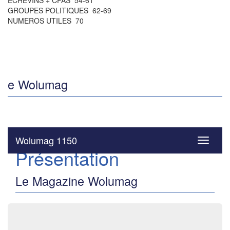
ÉCHEVINS + CPAS 54-61
GROUPES POLITIQUES 62-69
NUMEROS UTILES 70
e Wolumag