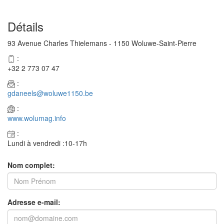
Détails
93 Avenue Charles Thielemans - 1150 Woluwe-Saint-Pierre
:
+32 2 773 07 47
:
gdaneels@woluwe1150.be
:
www.wolumag.info
:
Lundi à vendredi :10-17h
Nom complet:
Adresse e-mail: