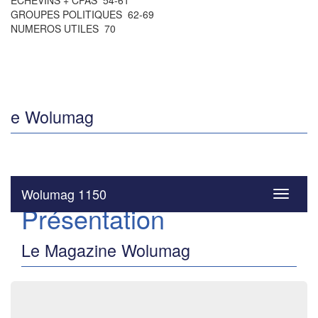
ÉCHEVINS + CPAS 54-61
GROUPES POLITIQUES 62-69
NUMEROS UTILES 70
e Wolumag