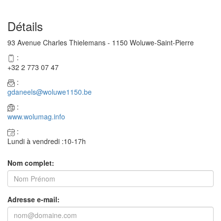
Détails
93 Avenue Charles Thielemans - 1150 Woluwe-Saint-Pierre
:
+32 2 773 07 47
:
gdaneels@woluwe1150.be
:
www.wolumag.info
:
Lundi à vendredi :10-17h
Nom complet:
Adresse e-mail: