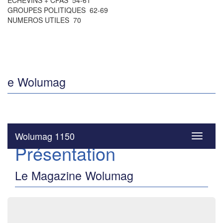
ÉCHEVINS + CPAS 54-61
GROUPES POLITIQUES 62-69
NUMEROS UTILES 70
e Wolumag