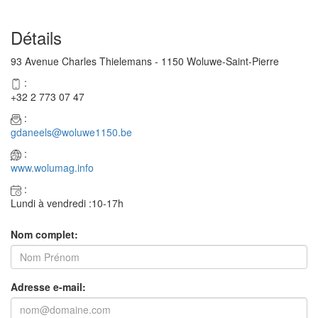
Détails
93 Avenue Charles Thielemans - 1150 Woluwe-Saint-Pierre
:
+32 2 773 07 47
:
gdaneels@woluwe1150.be
:
www.wolumag.info
:
Lundi à vendredi :10-17h
Nom complet:
Adresse e-mail: