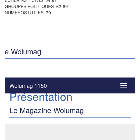
ÉCHEVINS + CPAS 54-61
GROUPES POLITIQUES 62-69
NUMEROS UTILES 70
e Wolumag