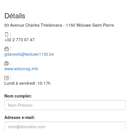
Détails
93 Avenue Charles Thielemans - 1150 Woluwe-Saint-Pierre
:
+32 2 773 07 47
:
gdaneels@woluwe1150.be
:
www.wolumag.info
:
Lundi à vendredi :10-17h
Nom complet:
Adresse e-mail: