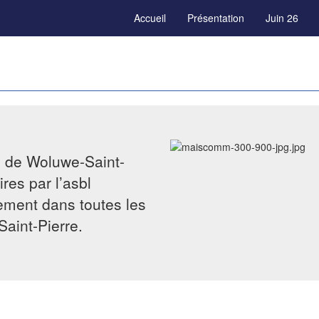
Accueil
Présentation
Juin 26
e de Woluwe-Saint-
res par l’asbl
tement dans toutes les
Saint-Pierre.