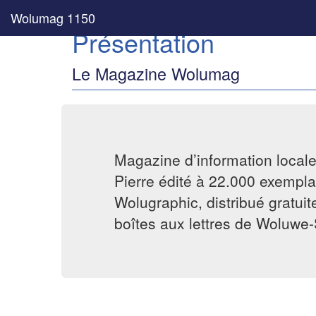
Wolumag 1150
Présentation
Le Magazine Wolumag
Magazine d’information local
Pierre édité à 22.000 exemplai
Wolugraphic, distribué gratui
boîtes aux lettres de Woluwe-